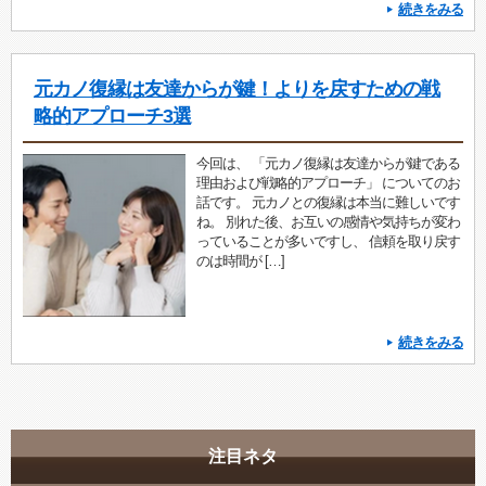
続きをみる
元カノ復縁は友達からが鍵！よりを戻すための戦
略的アプローチ3選
今回は、 「元カノ復縁は友達からが鍵である
理由および戦略的アプローチ」 についてのお
話です。 元カノとの復縁は本当に難しいです
ね。 別れた後、お互いの感情や気持ちが変わ
っていることが多いですし、 信頼を取り戻す
のは時間が […]
続きをみる
注目ネタ