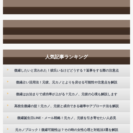
人気記事ランキング
復縁したいと言われた！彼氏いるけどどうする？返事をする際の注意点
復縁占い活用法！元彼、元カノとよりを戻せる可能性や注意点を解説
復縁はお泊まりで成功率が上がる？元カノ、元彼の心境も解説します
高校生復縁の掟！元カノ、元彼と成功できる確率やアプローチ法を解説
復縁誕生日LINE・メール戦略！元カノ、元彼を引き寄せたい人必見
元カノブロック！復縁可能性は？その時の女性心理と対処法3選を解説