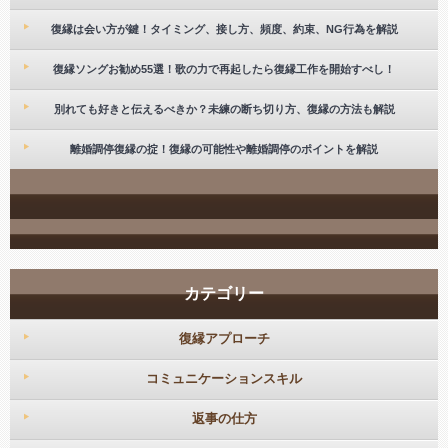
復縁は会い方が鍵！タイミング、接し方、頻度、約束、NG行為を解説
復縁ソングお勧め55選！歌の力で再起したら復縁工作を開始すべし！
別れても好きと伝えるべきか？未練の断ち切り方、復縁の方法も解説
離婚調停復縁の掟！復縁の可能性や離婚調停のポイントを解説
カテゴリー
復縁アプローチ
コミュニケーションスキル
返事の仕方