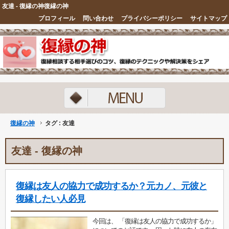
友達 - 復縁の神復縁の神
プロフィール
問い合わせ
プライバシーポリシー
サイトマップ
ランキング
復縁の神
タグ : 友達
友達 - 復縁の神
復縁は友人の協力で成功するか？元カノ、元彼と
復縁したい人必見
今回は、 「復縁は友人の協力で成功するか」