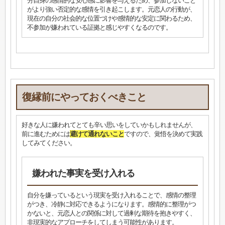
分自身の感情的な安心感に影響を与えるため、参加しないこと
がより強い否定的な感情を引き起こします。元恋人の行動が、
現在の自分の社会的な位置づけや感情的な安定に関わるため、
不参加が嫌われている証拠と感じやすくなるのです。
復縁前にやっておくべきこと
好きな人に嫌われてとても辛い思いをしていかもしれませんが、
前に進むためには
避けて通れないこと
ですので、覚悟を決めて実践
してみてください。
嫌われた事実を受け入れる
自分を嫌っているという現実を受け入れることで、感情の整理
がつき、冷静に対応できるようになります。感情的に整理がつ
かないと、元恋人との関係に対して過剰な期待を抱きやすく、
非現実的なアプローチをしてしまう可能性があります。