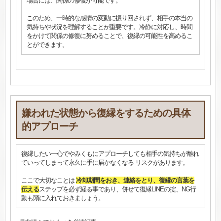
場合には、関係の修復が可能です。
このため、一時的な感情の変動に振り回されず、相手の本当の
気持ちや状況を理解することが重要です。冷静に対応し、時間
をかけて関係の修復に努めることで、復縁の可能性を高めるこ
とができます。
嫌われた状態から復縁をするための具体
的アプローチ
復縁したい一心でやみくもにアプローチしても相手の気持ちが離れ
ていってしまって永久に手に届かなくなる リスクがあります。
ここで大切なことは
冷却期間をおき、連絡をとり、復縁の言葉を
伝える
ステップを必ず経る事であり、併せて復縁LINEの掟、NG行
動も頭に入れておきましょう。