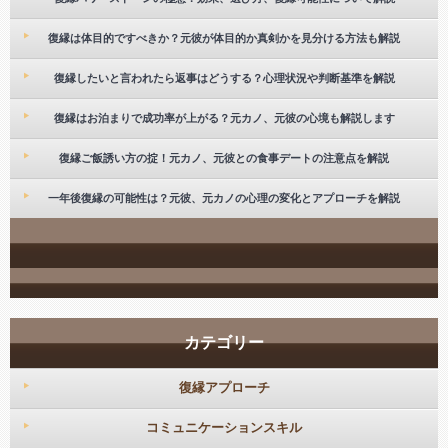
復縁は体目的ですべきか？元彼が体目的か真剣かを見分ける方法も解説
復縁したいと言われたら返事はどうする？心理状況や判断基準を解説
復縁はお泊まりで成功率が上がる？元カノ、元彼の心境も解説します
復縁ご飯誘い方の掟！元カノ、元彼との食事デートの注意点を解説
一年後復縁の可能性は？元彼、元カノの心理の変化とアプローチを解説
カテゴリー
復縁アプローチ
コミュニケーションスキル