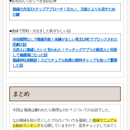
■是非読んでおくべき必読記事
復縁の方法3ステップアプローチ！元カノ、元彼とよりを戻すため
の鍵
■復縁で苦戦！大泣きした恥ずかしい話
冷却期間なしで復縁失敗！未練がましい長文LINEでブロックされた
悲劇の話
元恋人に復縁したいと言われた！マッチングアプリの新恋人と対面
して修羅場になった話
復縁神社体験談！スピリチュアル効果の期待ギャップを知って驚嘆
した話
まとめ
今回は 復縁は嫌われたら無理なのか？ についてのお話でした。
なお復縁を知り尽くしたプロのノウハウを凝縮した
復縁マニュアル
お勧めランキング
を公開していますので、是非チェックしてみてく