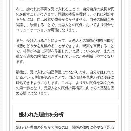
次に、嫌われた事実を受け入れることで、自分自身の成長や変
化を促すことができます。問題の本質を理解し、それに対処す
るためには、自己改善や成長が欠かせません。自分の問題点を
認識し、改善することで、元恋人との関係においてより健全な
コミュニケーションが可能になります。
また、受け入れることによって、元恋人との関係が修復可能な
状態かどうかを見極めることができます。現実を直視すること
で、相手が本当に関係を修復したいと思っているのか、または
単なる過去の感情に引きずられているのかを判断しやすくなり
ます。
最後に、受け入れが自己尊重につながります。自分が嫌われて
いるという現実を認めることで、自己価値を見失わずに冷静に
対処できるようになります。これは、より良い関係を築くため
の第一歩となり、元恋人との関係の再構築に向けての基盤を固
める助けとなります。
嫌われた理由を分析
嫌われた理由の分析が大切なのは、関係の修復に必要な問題点