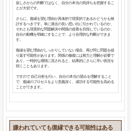
寂しさからの判断ではなく、自分の本当の気持ちを把握するこ
とが大切です。
さらに、復縁を望む理由が具体的で現実的であるかどうかも検
討するべきです。単に過去の良い思い出に引かれているのか、
それとも現実的な問題解決や関係の改善を目指しているのか、
自分の動機を明確にすることで、より合理的な判断ができま
す。
復縁を望む理由がしっかりしていない場合、再び同じ問題を繰
り返す可能性があります。関係の修復には努力と理解が必要で
あり、一時的な感情に流されると、結果的にさらに辛い状況を
招くこともあります。
ですので 自己分析を行い、自分の本当の望みを理解すること
で、復縁のプロセスをより意義深く、成功する可能性を高める
ことができます。
嫌われていても復縁できる可能性はある