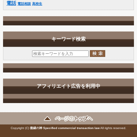
電話
電話相談
高校生
キーワード検索
アフィリエイト広告を利用中
Copyright (C)
復縁の神
Specified commercial transaction law
All rights reserved.