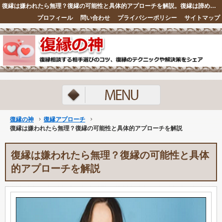
復縁は嫌われたら無理？復縁の可能性と具体的アプローチを解説。復縁は諦めるしかないと考えている人は必見です。復縁の神
プロフィール
問い合わせ
プライバシーポリシー
サイトマップ
ランキング
復縁の神
復縁アプローチ
復縁は嫌われたら無理？復縁の可能性と具体的アプローチを解説
復縁は嫌われたら無理？復縁の可能性と具体
的アプローチを解説