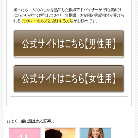
迷ったら、人間の心理を熟知した復縁アドバイザーが 初心者向け
にわかりやすく解説しており、無期限・無制限の復縁相談が受けら
れる
元カレ・元カノと復縁する方法
がお勧めです。
↓↓よく一緒に読まれる記事↓↓