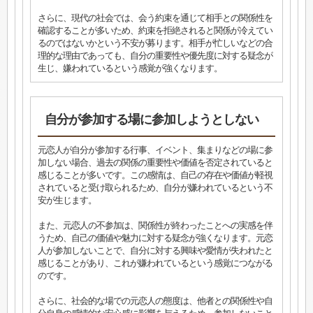
さらに、現代の社会では、会う約束を通じて相手との関係性を
確認することが多いため、約束を拒絶されると関係が冷えてい
るのではないかという不安が募ります。相手が忙しいなどの合
理的な理由であっても、自分の重要性や優先度に対する疑念が
生じ、嫌われているという感覚が強くなります。
自分が参加する場に参加しようとしない
元恋人が自分が参加する行事、イベント、集まりなどの場に参
加しない場合、過去の関係の重要性や価値を否定されていると
感じることが多いです。この感情は、自己の存在や価値が軽視
されていると受け取られるため、自分が嫌われているという不
安が生じます。
また、元恋人の不参加は、関係性が終わったことへの実感を伴
うため、自己の価値や魅力に対する疑念が強くなります。元恋
人が参加しないことで、自分に対する興味や愛情が失われたと
感じることがあり、これが嫌われているという感覚につながる
のです。
さらに、社会的な場での元恋人の態度は、他者との関係性や自