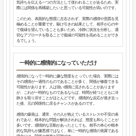
気持ちを伝える一つの方法として使われることがあるため、実
際には関係を再構築したいと思っている可能性が高いのです。
このため、表面的な態度に左右されず、実際の感情や意図を見
極めることが重要です。駆け引きの結果として、相手が心の中
で復縁を望んでいることも多いため、冷静に状況を分析し、適
切なアプローチを取ることで復縁の可能性を高めることができ
るでしょう。
一時的に感情的になっていただけ
感情的になって一時的に嫌な態度をとっていた場合、実際には
その感情が一過性のものであることが多く、関係が修復できる
可能性があります。人は強い感情に流されることがあります
が、これが一時的なものであるならば、時間が経つとともに冷
静さを取り戻すことがほとんどです。感情的な反応が過ぎ去っ
た後、元の関係性に戻るチャンスがあるのです。
感情の爆発は、通常、その人が抱えているストレスや不安の表
れであり、根本的な問題が解決されれば、態度も和らぐことが
多いです。感情的な言動があったとしても、相手の本心や根本
的な気持ちが嫌悪感ではなく、単に一時的な感情の発露である