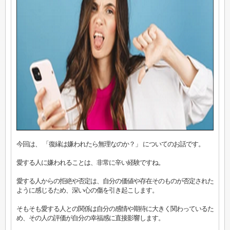
今回は、 「復縁は嫌われたら無理なのか？」 についてのお話です。
愛する人に嫌われることは、非常に辛い経験ですね。
愛する人からの拒絶や否定は、自分の価値や存在そのものが否定された
ように感じるため、深い心の傷を引き起こします。
そもそも愛する人との関係は自分の感情や期待に大きく関わっているた
め、その人の評価が自分の幸福感に直接影響します。