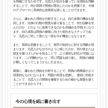
を明確にするためです。元恋人が自分を嫌っている理由を理解
することで、何が原因で関係が悪化したのかを把握でき、今後
のアプローチに具体的な改善策を講じることができます。
さらに、嫌われた理由を分析することは、自己改善の機会を提
供します。自身の行動や態度を振り返ることで、何が誤解を生
んだのか、どのように改善できるのかを見極める手助けになり
ます。自己成長は関係の修復に向けた前向きなステップであ
り、元恋人に対して新たな一面を示す機会にもなります。
また、原因を把握することで、相手の気持ちに対する理解が深
まります。元恋人がなぜそのように感じたのか、何が彼または
彼女を傷つけたのかを知ることで、より適切な対応が可能にな
ります。この理解がないと、同じ問題を繰り返し、関係の修復
が難しくなってしまうかもしれません。
最後に、嫌われた理由を分析することで、関係の再構築がより
現実的なものになります。問題の本質を把握し、適切に対処す
ることで、元恋人との関係を修復するための確かな基盤を築く
ことができるからです。
今の心境を紙に書き出す