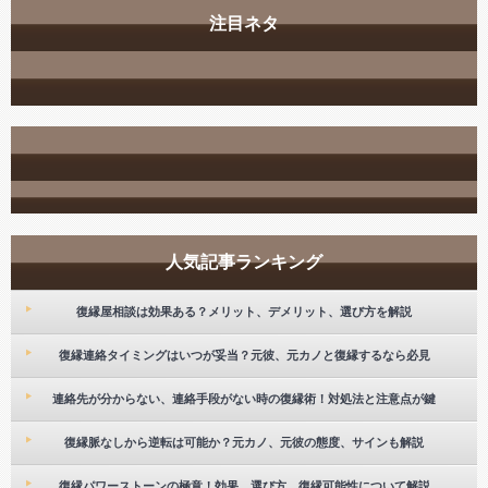
注目ネタ
人気記事ランキング
復縁屋相談は効果ある？メリット、デメリット、選び方を解説
復縁連絡タイミングはいつが妥当？元彼、元カノと復縁するなら必見
連絡先が分からない、連絡手段がない時の復縁術！対処法と注意点が鍵
復縁脈なしから逆転は可能か？元カノ、元彼の態度、サインも解説
復縁パワーストーンの極意！効果、選び方、復縁可能性について解説