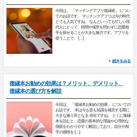
今回は、 「マッチングアプリ復縁術」 につい
てのお話です。 マッチングアプリは今の時代
とても人気ですね。 なんといっても忙しい現
代人にとって、時間や場所を問わずに恋愛相
手を探せることが大きな魅力です。アプリを
使うことで、 […]
続きをみる
復縁本お勧めの効果は？メリット、デメリット、
復縁本の選び方を解説
今回は、 「復縁本お勧めの効果」 についての
お話です。 本は今も昔も知識を補充する際に
大きな拠り所となる 存在ですね。 とくに復縁
本を読むと、恋愛の基本的な理論や心理的な
側面をわかりやすく解説しており、自分や相
手の感情を […]