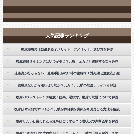
人気記事ランキング
復縁屋相談は効果ある？メリット、デメリット、選び方を解説
復縁連絡タイミングはいつが妥当？元彼、元カノと復縁するなら必見
連絡先が分からない、連絡手段がない時の復縁術！対処法と注意点が鍵
復縁脈なしから逆転は可能か？元カノ、元彼の態度、サインも解説
復縁パワーストーンの極意！効果、選び方、復縁可能性について解説
復縁は体目的ですべきか？元彼が体目的か真剣かを見分ける方法も解説
復縁したいと言われたら返事はどうする？心理状況や判断基準を解説
復縁はお泊まりで成功率が上がる？元カノ、元彼の心境も解説します