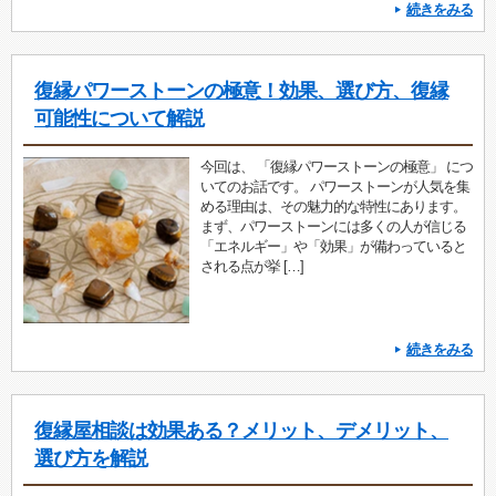
続きをみる
復縁パワーストーンの極意！効果、選び方、復縁
可能性について解説
今回は、 「復縁パワーストーンの極意」 につ
いてのお話です。 パワーストーンが人気を集
める理由は、その魅力的な特性にあります。
まず、パワーストーンには多くの人が信じる
「エネルギー」や「効果」が備わっていると
される点が挙 […]
続きをみる
復縁屋相談は効果ある？メリット、デメリット、
選び方を解説