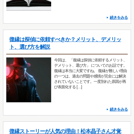
続きをみる
復縁は探偵に依頼すべきか？メリット、デメリッ
ト、選び方を解説
今回は、 「復縁は探偵に依頼するメリット、
デメリット、選び方」 についてのお話です。
復縁は本当に大変ですね。 復縁が難しい理由
の一つは、過去の問題や感情が完全には解決
されていないことです。一度別れた原因が再
び表面化する […]
続きをみる
復縁ストーリーが人気の理由！松本晶子さん才覚