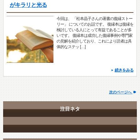
がキラリと光る
今回は、 「松本晶子さんの著書の復縁ストー
リー」 についてのお話です。 復縁本は復縁を
検討している人にとって有益であることが多
いです。 復縁本は成功した復縁事例や専門家
の見解を紹介しており、これにより読者は具
体的なステッ […]
続きをみる
次のページへ
注目ネタ