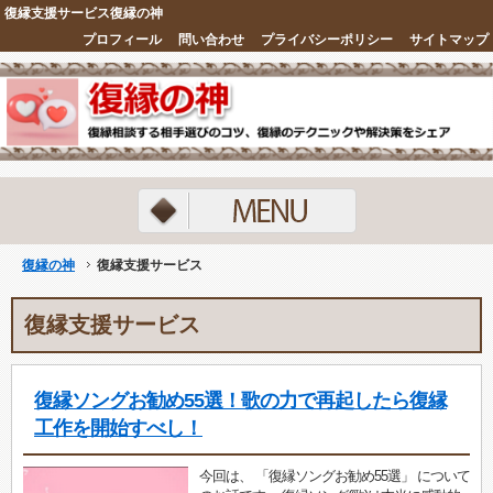
復縁支援サービス復縁の神
プロフィール
問い合わせ
プライバシーポリシー
サイトマップ
ランキング
復縁の神
復縁支援サービス
復縁支援サービス
復縁ソングお勧め55選！歌の力で再起したら復縁
工作を開始すべし！
今回は、 「復縁ソングお勧め55選」 について