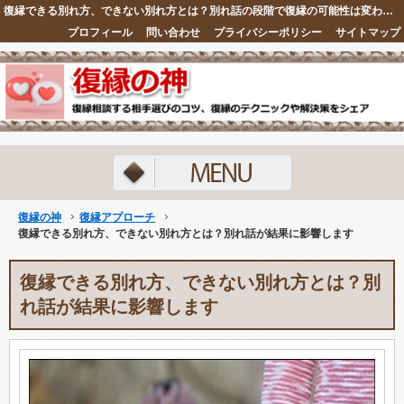
復縁できる別れ方、できない別れ方とは？別れ話の段階で復縁の可能性は変わてくる事実をしっかりと理解しましょう。復縁の神
プロフィール
問い合わせ
プライバシーポリシー
サイトマップ
ランキング
復縁の神
復縁アプローチ
復縁できる別れ方、できない別れ方とは？別れ話が結果に影響します
復縁できる別れ方、できない別れ方とは？別
れ話が結果に影響します