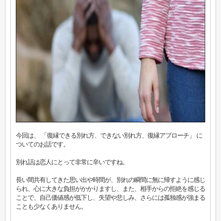
今回は、 「復縁できる別れ方、できない別れ方、復縁アプローチ」 に
ついてのお話です。
別れ話は恋人にとって非常に辛いですね。
長い間共有してきた思い出や時間が、別れの瞬間に無に帰すように感じ
られ、心に大きな負担がかかりますし、また、相手からの拒絶を感じる
ことで、自己価値感が低下し、失望や悲しみ、さらには孤独感が強まる
ことも少なくありません。