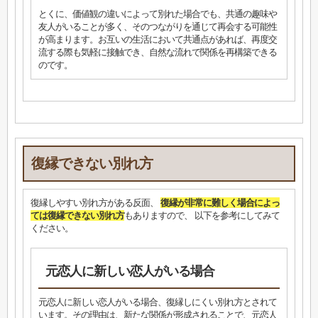
とくに、価値観の違いによって別れた場合でも、共通の趣味や
友人がいることが多く、そのつながりを通じて再会する可能性
が高まります。お互いの生活において共通点があれば、再度交
流する際も気軽に接触でき、自然な流れで関係を再構築できる
のです。
復縁できない別れ方
復縁しやすい別れ方がある反面、
復縁が非常に難しく場合によっ
ては復縁できない別れ方
もありますので、 以下を参考にしてみて
ください。
元恋人に新しい恋人がいる場合
元恋人に新しい恋人がいる場合、復縁しにくい別れ方とされて
います。その理由は、新たな関係が形成されることで、元恋人