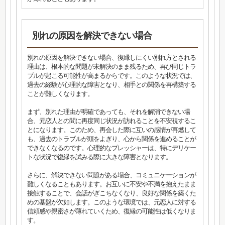
別れの原因を解決できない場合
別れの原因を解決できない場合、復縁しにくい別れ方とされる
理由は、根本的な問題が未解決のまま残るため、再び同じトラ
ブルが起こる可能性が高まるからです。このような状況では、
過去の経験が心理的な障害となり、相手との関係を再構築する
ことが難しくなります。
まず、別れた理由が明確であっても、それを解消できない場
合、元恋人との間に再度同じ状況が訪れることを不安視するこ
とになります。このため、再会した際に互いの感情が再燃して
も、過去のトラブルが頭をよぎり、心から関係を進めることが
できなくなるのです。心理的なプレッシャーは、特にデリケー
トな状況で復縁を試みる際に大きな障害となります。
さらに、解決できない問題がある場合、コミュニケーションが
難しくなることもあります。お互いに不安や不満を抱えたまま
接触することで、会話がぎこちなくなり、良好な関係を築くた
めの基盤が欠如します。このような環境では、元恋人に対する
信頼感や親密さが薄れていくため、復縁の可能性は低くなりま
す。