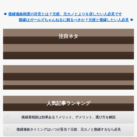
復縁連絡頻度の目安とは？元彼、元カノとよりを戻したい人必見です
復縁はガールズちゃんねるに頼るべきか？元彼と復縁したい人必見
注目ネタ
人気記事ランキング
復縁屋相談は効果ある？メリット、デメリット、選び方を解説
復縁連絡タイミングはいつが妥当？元彼、元カノと復縁するなら必見