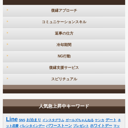
復縁アプローチ
コミュニケーションスキル
返事の仕方
冷却期間
NG行動
復縁支援サービス
スピリチュアル
人気急上昇中キーワード
Line
お泊まり
デート
SNS
インスタグラム
ガールズちゃんねる
ケンカ
ネ
パワーストーン
ホワイトデー
ット恋愛
バレンタインデー
プレゼント
マッ