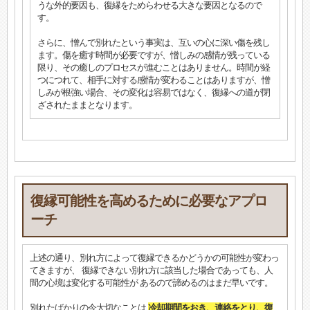
うな外的要因も、復縁をためらわせる大きな要因となるので
す。
さらに、憎んで別れたという事実は、互いの心に深い傷を残し
ます。傷を癒す時間が必要ですが、憎しみの感情が残っている
限り、その癒しのプロセスが進むことはありません。時間が経
つにつれて、相手に対する感情が変わることはありますが、憎
しみが根強い場合、その変化は容易ではなく、復縁への道が閉
ざされたままとなります。
復縁可能性を高めるために必要なアプロ
ーチ
上述の通り、別れ方によって復縁できるかどうかの可能性が変わっ
てきますが、 復縁できない別れ方に該当した場合であっても、人
間の心境は変化する可能性が あるので諦めるのはまだ早いです。
別れたばかりの今大切なことは
冷却期間をおき、連絡をとり、復