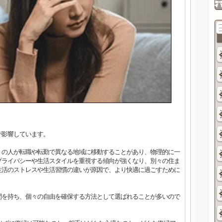
が影響しています。
くの人が転職や転勤で異なる地域に移動することがあり、物理的に一
プライバシーや生活スタイルを重視する傾向が強くなり、別々の住ま
生活のストレスや生活習慣の違いが原因で、より快適に過ごすために
間を持ち、個々の自由を確保する方法として選ばれることが多いので