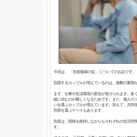
今回は、 「別居復縁の掟」 についてのお話です。
別居するカップルが増えているのは、複数の要因
まず、仕事や生活環境の変化が挙げられます。多
緒に住むのが難しくなるためです。また、個人の
いを選ぶカップルが増えています。加えて、共同
別居を選ぶケースもあります。
別居は、関係を維持しながらもそれぞれの生活空
す。