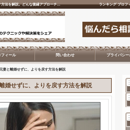
別居復縁の掟！元旦那、元妻と離婚せずに、よりを戻す方法を解説。どんな復縁アプローチを実践すればよいか知りたい人必見復縁の神
ランキング
プロフ
ロフィール
問い合わせ
プライバシー
元妻と離婚せずに、よりを戻す方法を解説
離婚せずに、よりを戻す方法を解説