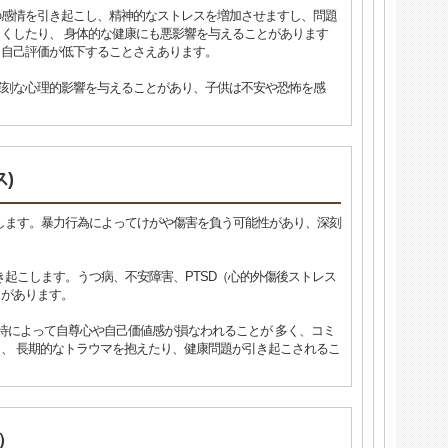
の感情を引き起こし、精神的なストレスを増加させますし、問題
くしたり、 身体的な健康にも悪影響を与えることがあります
、自己評価が低下することさえあります。
深刻な心理的影響を与えることがあり、子供は不安や恐怖を感
)
します。暴力行為によってけがや傷害を負う可能性があり、深刻
き起こします。うつ病、不安障害、PTSD（心的外傷後ストレス
とがあります。
虐待によって自尊心や自己価値感が損なわれることが 多く、コミ
、 長期的なトラウマを抱えたり、健康問題が引き起こされるこ
）