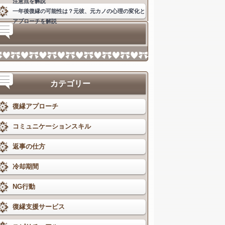
注意点を解説
一年後復縁の可能性は？元彼、元カノの心理の変化と
アプローチを解説
カテゴリー
復縁アプローチ
コミュニケーションスキル
返事の仕方
冷却期間
NG行動
復縁支援サービス