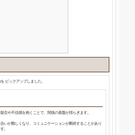
を ピックアップしました。
に疑念や不信感を抱くことで、関係の基盤が揺らぎます。
し合いが難しくなり、コミュニケーションが断絶することがあり
ます。