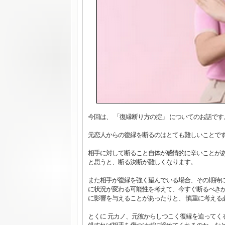
今回は、 「復縁断り方の掟」 についてのお話です
元恋人からの復縁を断るのはとても難しいことで
相手に対して断ること自体が感情的に辛いことが
と思うと、断る決断が難しくなります。
また相手が復縁を強く望んでいる場合、その期待に
に状況が変わる可能性を考えて、今すぐ断るべきか
に影響を与えることがあったりと、 慎重に考える
とくに 元カノ、元彼からしつこく復縁を迫ってく