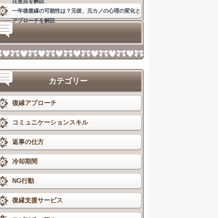
注意点を解説
一年後復縁の可能性は？元彼、元カノの心理の変化と
アプローチを解説
カテゴリー
復縁アプローチ
コミュニケーションスキル
返事の仕方
冷却期間
NG行動
復縁支援サービス