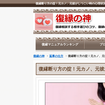
復縁マニュアルランキング
プ
復縁の神
返事の仕方
復縁断り方の掟！元カノ、元
復縁断り方の掟！元カノ、元彼