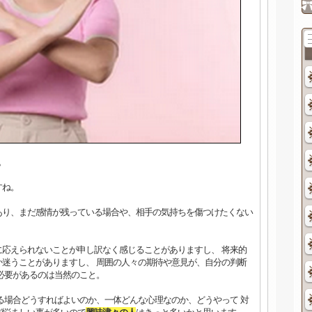
。
すね。
あり、まだ感情が残っている場合や、相手の気持ちを傷つけたくない
応えられないことが申し訳なく感じることがありますし、 将来的
迷うことがありますし、 周囲の人々の期待や意見が、自分の判断
必要があるのは当然のこと。
る場合どうすればよいのか、一体どんな心理なのか、どうやって 対