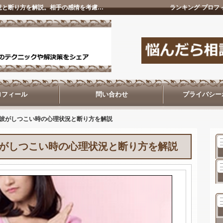
復縁断り方の掟！元カノ、元彼がしつこい時の心理状況と断り方を解説。相手の感情を考慮しながら自分の気持ちも伝えるべし！復縁の神
ランキング
プロフ
ロフィール
問い合わせ
プライバシー
彼がしつこい時の心理状況と断り方を解説
がしつこい時の心理状況と断り方を解説